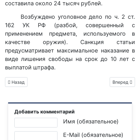
составила около 24 тысяч рублей.
Возбуждено уголовное дело по ч. 2 ст.
162 УК РФ (разбой, совершенный с
применением предмета, используемого в
качестве оружия). Санкция статьи
предусматривает максимальное наказание в
виде лишения свободы на срок до 10 лет с
выплатой штрафа.
Предыдущий: Горловчане приняли участие в старте федерал
Следующий: 
Назад
Вперед
Добавить комментарий
Текст комментария
Имя (обязательное)
E-Mail (обязательное)