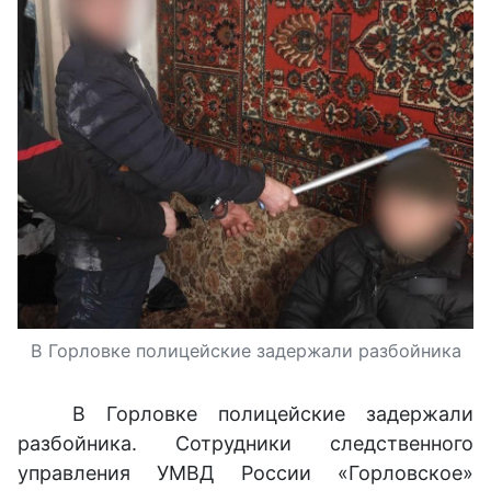
В Горловке полицейские задержали разбойника
В Горловке полицейские задержали
разбойника. Сотрудники следственного
управления УМВД России «Горловское»