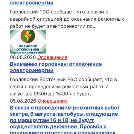
электроэнергии
Горловский РЭС сообщает, что в связи с
аварийной ситуацией до окончания ремонтных
работ не будет электроэнергии по…
06.08.2026
Оповещения
Вниманию горловчан: отключение
электроэнергии
Горловский Восточный РЭС сообщает, что в
связи с проведением ремонтных работ 7
августа с 09:00 до 15:00 не будет…
05.08.2026
Оповещения
В связи с проведением ремонтных работ
завтра, 6 августа, автобусы, следующие
по маршрутам 16 и 18, не будут
осуществлять движение. Просьба с
пониманием отнестись к сложившейся