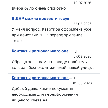
10.07.2026
Вчера было очень спокойно
В ДНР можно провести государственную регистрацию прав на недвижимость в электронном виде
22.03.2026
У меня вопрос! Квартира оформлена уже
при действии ДНР, переоформление
тоже...
Контакты регионального оператора по вывозу ТКО ГУП «ДОНСНАБКОМПЛЕКТ» в Горловке
07.03.2026
Обращаюсь к вам по поводу проблемы,
которая беспокоит жителей нашей улицы...
Контакты регионального оператора по вывозу ТКО ГУП «ДОНСНАБКОМПЛЕКТ» в Горловке
05.03.2026
Добрый день. Какие документы
необходимы для переоформления
лицевого счета на...