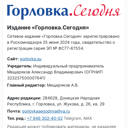
Издание «Горловка.Сегодня»
Сетевое издание «Горловка.Сегодня» зарегистрировано
в Роскомнадзоре 25 июня 2024 года, свидетельство о
регистрации серия ЭЛ № ФС77-87554.
Сайт:
gorlovka.su
Учредитель:
Индивидуальный предприниматель
Мещеряков Александр Владимирович (ОГРНИП
323237500007641)
Главный редактор:
Мещеряков А.В.
Адрес редакции:
284629, Донецкая Народная
Республика, г. Горловка, ул. Жукова, д. 26, кв. 29
Почта:
gorlovkasegodnya@ya.ru
Тел. ред.:
+7 949 302-40-02
Telegram, MAX
Редакция может публиковать материалы, не разделяя