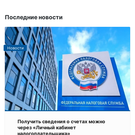
Последние новости
Новости
Получить сведения о счетах можно
через «Личный кабинет
налогоплательщика»