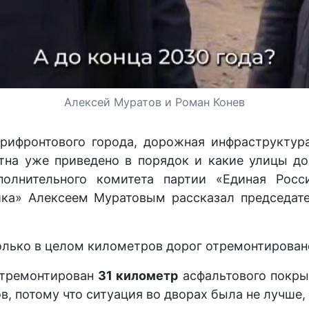
Алексей Муратов и Роман Конев
рифронтового города, дорожная инфраструктур
отна уже приведено в порядок и какие улицы д
полнительного комитета партии «Единая Росс
ка» Алексеем Муратовым рассказал председате
олько в целом километров дорог отремонтирова
отремонтирован
31 километр
асфальтового покры
 потому что ситуация во дворах была не лучше, 