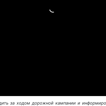
дить за ходом дорожной кампании и информиро