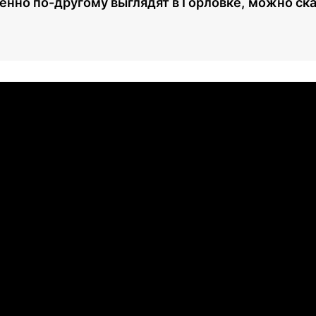
енно по-другому выглядят в Горловке, можно сказ