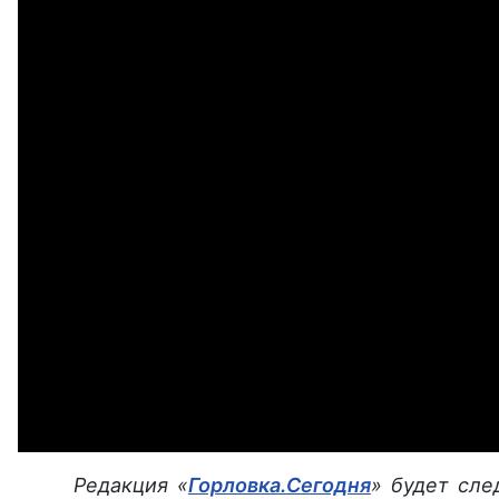
Редакция «
Горловка.Сегодня
» будет сле