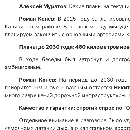
Алексей Муратов:
Какие планы на текущи
Роман Конев:
В 2025 году запланирован
Калининском районе. В прошлом году мы удел
планируем закончить с основными артериями К
Планы до 2030 года: 480 километров нов
В ходе беседы был затронут и долгос
амбициозные.
Роман Конев:
На период до 2030 года
приоритетным и очень важным остается
Никит
много разрушений дорожной инфраструктуры. Н
Качество и гарантии: строгий спрос по Г
Отдельное внимание в разговоре было уд
«ямочном» латании дыр, а о капитальном восст