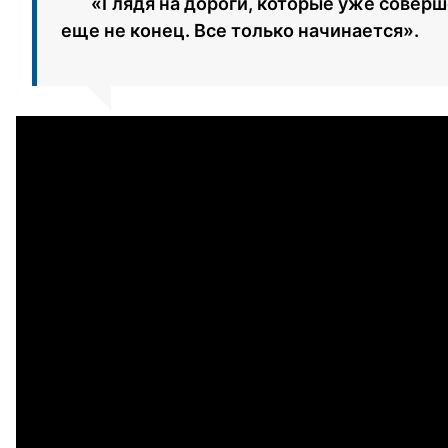
«Глядя на дороги, которые уже соверш
еще не конец. Все только начинается».