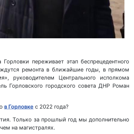
а Горловки переживает этап беспрецедентного
ождутся ремонта в ближайшие годы, в прямом
ия», руководителем Центрального исполкома
ль Горловского городского совета ДНР Роман
но
в Горловке
с 2022 года?
тия. Только за прошлый год мы дополнительно
чем на магистралях.