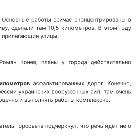
 Основные работы сейчас сконцентрированы в
у, сделали там 10,5 километров. В этом году
и прилегающие улицы.
Роман Конев, планы у города действительно
илометров
асфальтированных дорог. Конечно,
грессии украинских вооруженных сил, там очень
оценно и выполнять работы комплексно.
ель горсовета подчеркнул, что речь идет не о