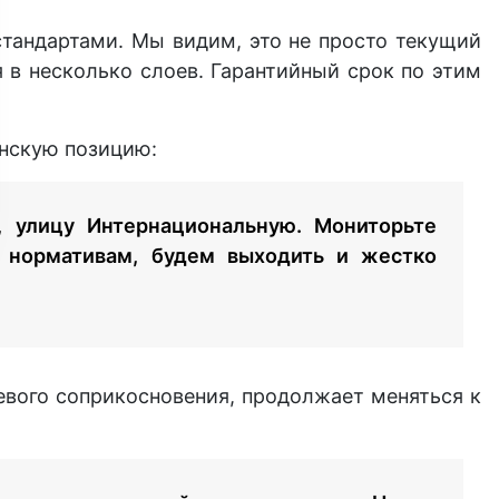
тандартами. Мы видим, это не просто текущий
 в несколько слоев. Гарантийный срок по этим
анскую позицию:
, улицу Интернациональную. Мониторьте
ь нормативам, будем выходить и жестко
евого соприкосновения, продолжает меняться к