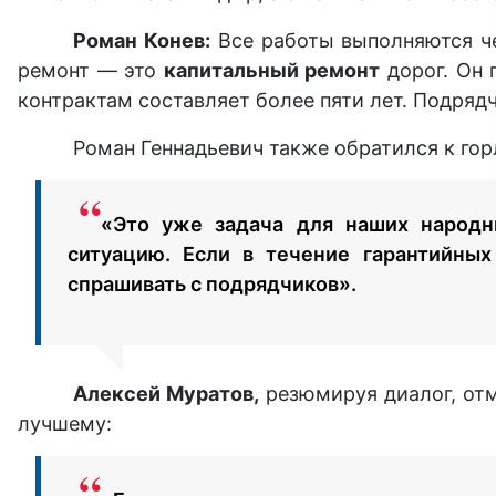
Роман Конев:
Все работы выполняются че
ремонт — это
капитальный ремонт
дорог. Он 
контрактам составляет более пяти лет. Подряд
Роман Геннадьевич также обратился к го
«Это уже задача для наших народн
ситуацию. Если в течение гарантийных
спрашивать с подрядчиков».
Алексей Муратов,
резюмируя диалог, отм
лучшему: