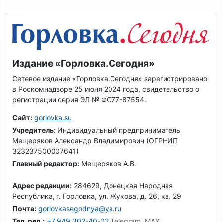
Издание «Горловка.Сегодня»
Сетевое издание «Горловка.Сегодня» зарегистрировано
в Роскомнадзоре 25 июня 2024 года, свидетельство о
регистрации серия ЭЛ № ФС77-87554.
Сайт:
gorlovka.su
Учредитель:
Индивидуальный предприниматель
Мещеряков Александр Владимирович (ОГРНИП
323237500007641)
Главный редактор:
Мещеряков А.В.
Адрес редакции:
284629, Донецкая Народная
Республика, г. Горловка, ул. Жукова, д. 26, кв. 29
Почта:
gorlovkasegodnya@ya.ru
Тел. ред.:
+7 949 302-40-02
Telegram, MAX