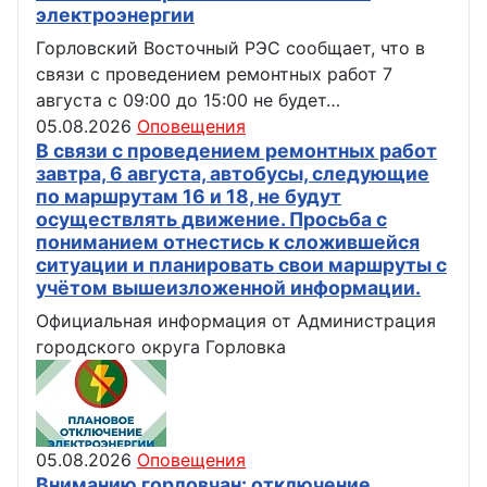
электроэнергии
Горловский Восточный РЭС сообщает, что в
связи с проведением ремонтных работ 7
августа с 09:00 до 15:00 не будет…
05.08.2026
Оповещения
В связи с проведением ремонтных работ
завтра, 6 августа, автобусы, следующие
по маршрутам 16 и 18, не будут
осуществлять движение. Просьба с
пониманием отнестись к сложившейся
ситуации и планировать свои маршруты с
учётом вышеизложенной информации.
Официальная информация от Администрация
городского округа Горловка
05.08.2026
Оповещения
Вниманию горловчан: отключение